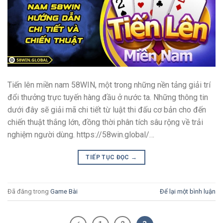
Tiến lên miền nam 58WIN, một trong những nền tảng giải trí
đổi thưởng trực tuyến hàng đầu ở nước ta. Những thông tin
dưới đây sẽ giải mã chi tiết từ luật thi đấu cơ bản cho đến
chiến thuật thắng lớn, đồng thời phân tích sâu rộng về trải
nghiệm người dùng. https://58win.global/…
TIẾP TỤC ĐỌC
→
Đã đăng trong
Game Bài
Để lại một bình luận