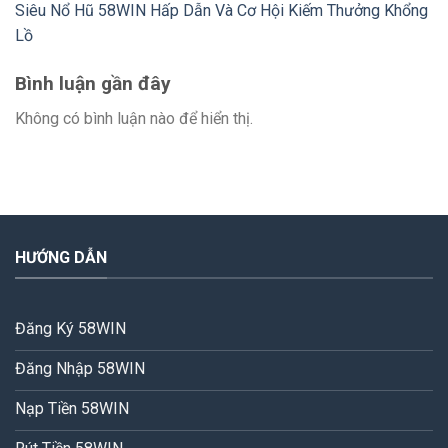
Siêu Nổ Hũ 58WIN Hấp Dẫn Và Cơ Hội Kiếm Thưởng Khổng
Lồ
Bình luận gần đây
Không có bình luận nào để hiển thị.
HƯỚNG DẪN
Đăng Ký 58WIN
Đăng Nhập 58WIN
Nạp Tiền 58WIN