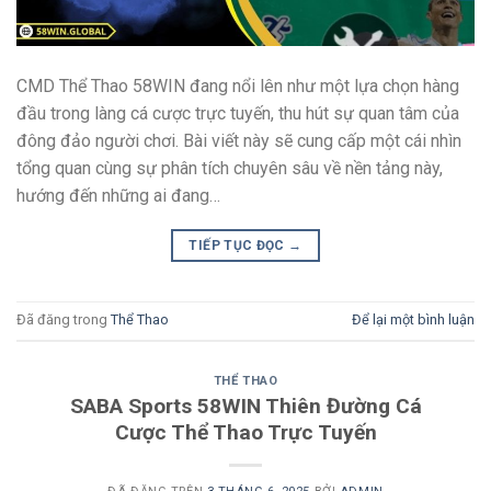
CMD Thể Thao 58WIN đang nổi lên như một lựa chọn hàng
đầu trong làng cá cược trực tuyến, thu hút sự quan tâm của
đông đảo người chơi. Bài viết này sẽ cung cấp một cái nhìn
tổng quan cùng sự phân tích chuyên sâu về nền tảng này,
hướng đến những ai đang…
TIẾP TỤC ĐỌC
→
Đã đăng trong
Thể Thao
Để lại một bình luận
THỂ THAO
SABA Sports 58WIN Thiên Đường Cá
Cược Thể Thao Trực Tuyến