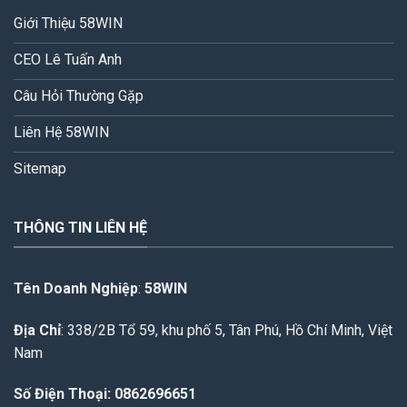
Giới Thiệu 58WIN
CEO Lê Tuấn Anh
Câu Hỏi Thường Gặp
Liên Hệ 58WIN
Sitemap
THÔNG TIN LIÊN HỆ
Tên Doanh Nghiệp
:
58WIN
Địa Chỉ
: 338/2B Tổ 59, khu phố 5, Tân Phú, Hồ Chí Minh, Việt
Nam
Số Điện Thoại: 0862696651